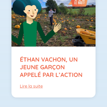
ÉTHAN VACHON, UN
JEUNE GARÇON
APPELÉ PAR L’ACTION
Lire la suite