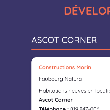
DÉVELOP
ASCOT CORNER
Constructions Morin
Faubourg Natura
Habitations neuves en locati
Ascot Corner
Téléphone :
819 847-006