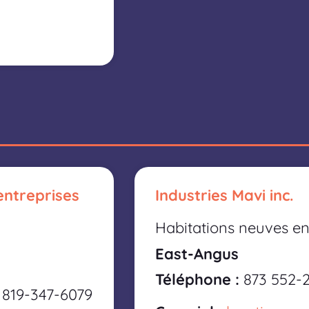
entreprises
Industries Mavi inc.
Habitations neuves en
East-Angus
Téléphone :
8
73 552-
 819-347-6079