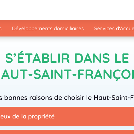
s
Développements domiciliaires
Services d'Accue
S’ÉTABLIR DANS LE
AUT-SAINT-FRANÇO
s bonnes raisons de choisir le Haut-Saint-F
ux de la propriété​