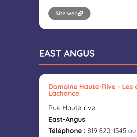
Site web
EAST ANGUS
Domaine Haute-Rive - Les 
Lachance
Rue Haute-rive
East-Angus
Téléphone :
819 820-1545 ou