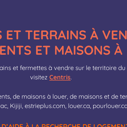
 ET TERRAINS À VE
ENTS ET MAISONS À
ains et fermettes à vendre sur le territoire d
visitez
Centris
.
ts, de maisons à louer, de maisons et de terr
, Kijiji, estrieplus.com, louer.ca, pourlouer.ca
 D’AIDE À LA RECHERCHE DE LOGEMEN