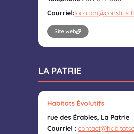
Courriel:
location@construct
Site web
LA PATRIE
Habitats Évolutifs
rue des Érables, La Patrie
Courriel :
contact@habitatse