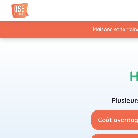
Maisons et terrain
H
Plusieur
Coût avantage