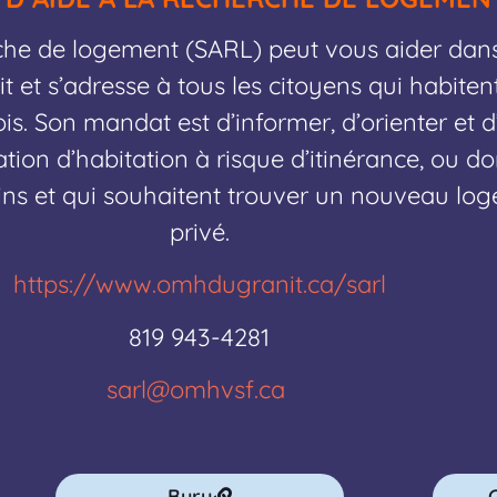
rche de logement (SARL) peut vous aider dan
t et s’adresse à tous les citoyens qui habiten
s. Son mandat est d’informer, d’orienter et
tion d’habitation à risque d’itinérance, ou d
ins et qui souhaitent trouver un nouveau lo
privé.
https://www.omhdugranit.ca/sarl
819 943-4281
sarl@omhvsf.ca
Bury