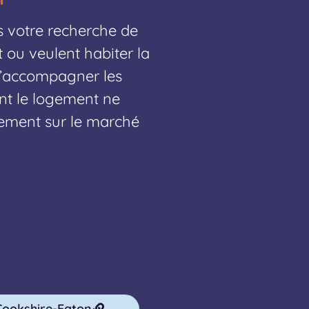
s votre recherche de
t ou veulent habiter la
 d’accompagner les
ont le logement ne
gement sur le marché
Cookshire-Eaton