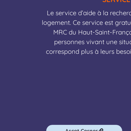
Le service d’aide à la reche
logement. Ce service est gratui
MRC du Haut-Saint-Françoi
personnes vivant une situa
correspond plus à leurs beso
Ascot Corner