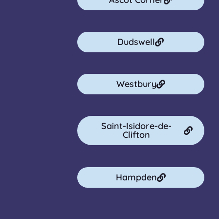
Dudswell
Westbury
Saint-Isidore-de-
Clifton
Hampden