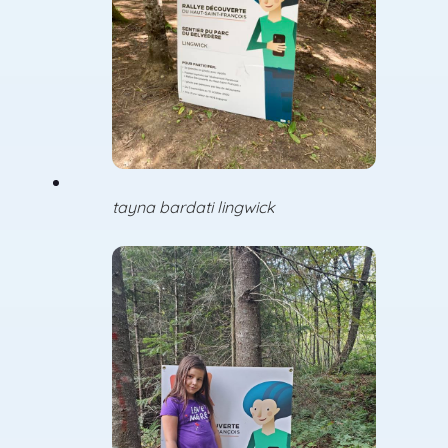
tayna bardati lingwick