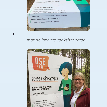
maryse lapointe cookshire eaton