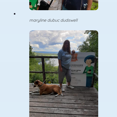
maryline dubuc dudswell