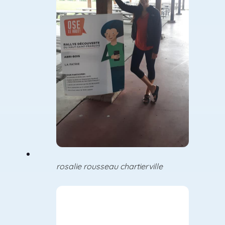
rosalie rousseau chartierville