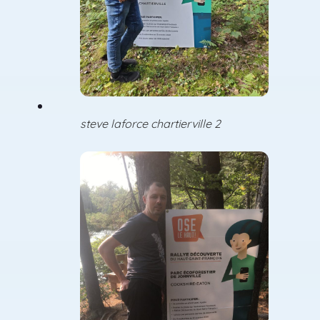
steve laforce chartierville 2