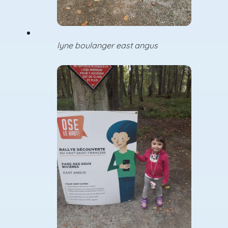
lyne boulanger east angus