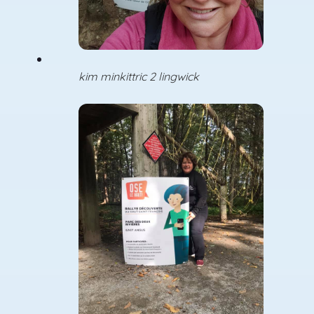
kim minkittric 2 lingwick