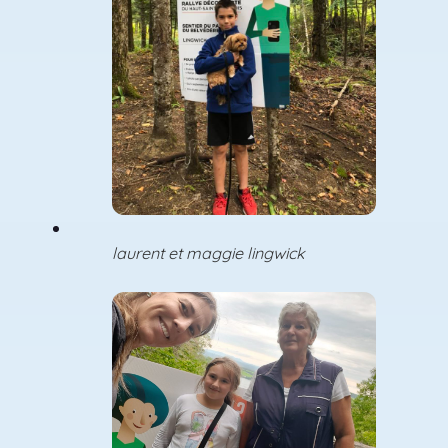
laurent et maggie lingwick