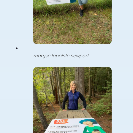
maryse lapointe newport