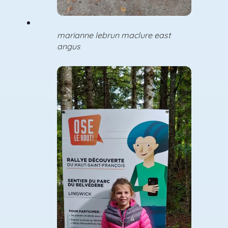
marianne lebrun maclure east
angus