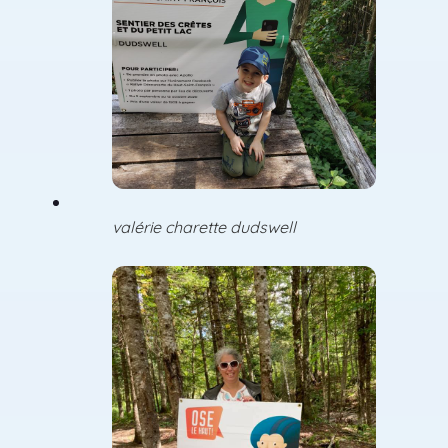
valérie charette dudswell