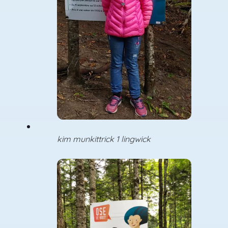
kim munkittrick 1 lingwick