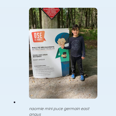
naomie mini puce germain east
angus