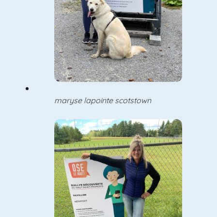
maryse lapointe scotstown