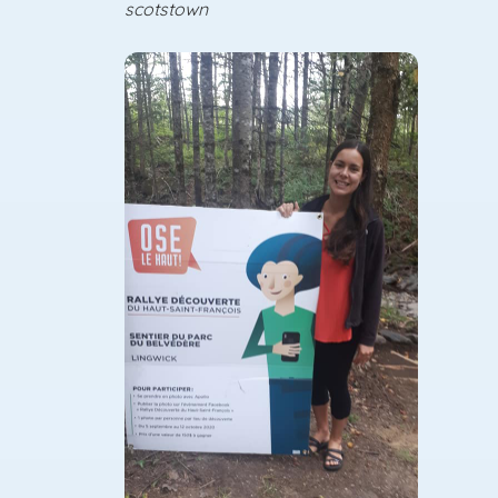
scotstown