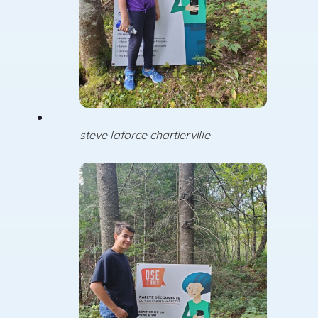
steve laforce chartierville