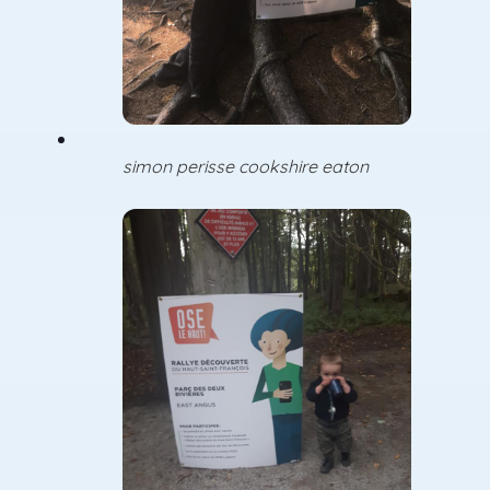
simon perisse cookshire eaton