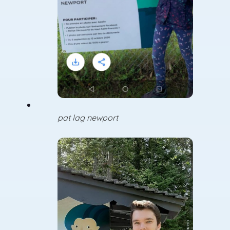
pat lag newport