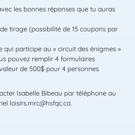
vec les bonnes réponses que tu auras
 tirage (possibilité de 15 coupons par
 qui participe au « circuit des énigmes »
ous pouvez remplir 4 formulaires
 valeur de 500$ pour 4 personnes
tacter Isabelle Bibeau par téléphone au
riel
loisirs.mrc@hsfqc.ca
.