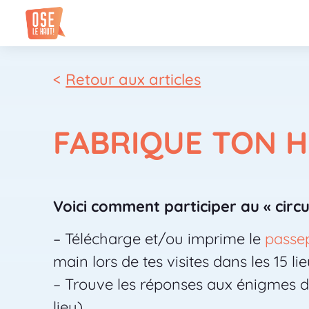
<
Retour aux articles
FABRIQUE TON H
Voici comment participer au « circu
– Télécharge et/ou imprime le
passe
main lors de tes visites dans les 15 li
– Trouve les réponses aux énigmes da
lieu)