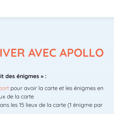
IVER AVEC APOLLO
it des énigmes » :
port
pour avoir la carte et les énigmes en
eux de la carte
ns les 15 lieux de la carte (1 énigme par