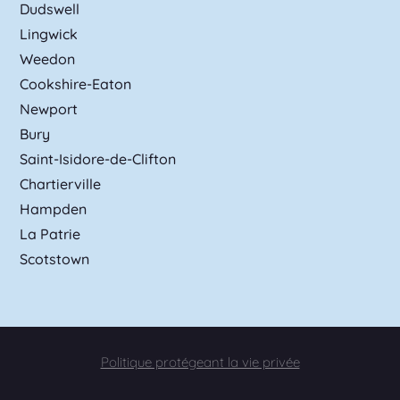
Dudswell
Lingwick
Weedon
Cookshire-Eaton
Newport
Bury
Saint-Isidore-de-Clifton
Chartierville
Hampden
La Patrie
Scotstown
Politique protégeant la vie privée