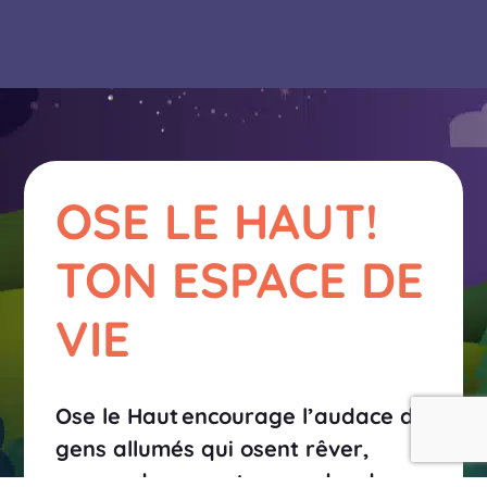
OSE LE HAUT!
TON ESPACE DE
VIE
Ose le Haut encourage l’audace de
gens allumés qui osent rêver,
apprendre ou entreprendre dans