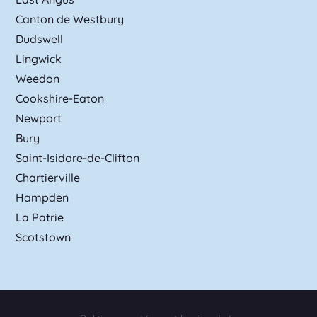
Canton de Westbury
Dudswell
Lingwick
Weedon
Cookshire-Eaton
Newport
Bury
Saint-Isidore-de-Clifton
Chartierville
Hampden
La Patrie
Scotstown