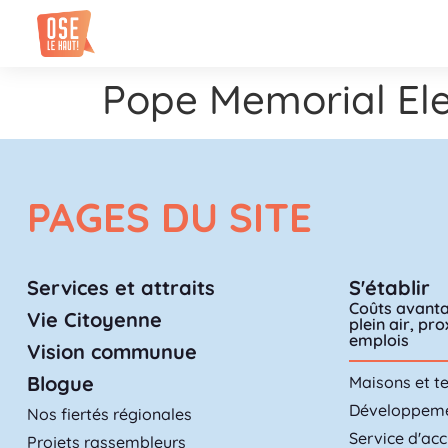
Pope Memorial El
PAGES DU SITE
Services et attraits
S'établir
Coûts avanta
Vie Citoyenne
plein air, pr
emplois
Vision communue
Blogue
Maisons et te
Développemen
Nos fiertés régionales
Service d'acc
Projets rassembleurs