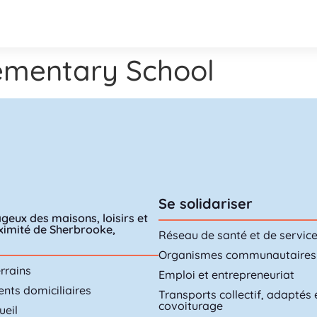
ementary School
Se solidariser
geux des maisons, loisirs et
oximité de Sherbrooke,
Réseau de santé et de servic
Organismes communautaires
rrains
Emploi et entrepreneuriat
ts domiciliaires
Transports collectif, adaptés 
covoiturage
ueil