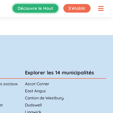
Découvre le Haut
S’établir
Explorer les 14 municipalités
es sociaux
Ascot Corner
East Angus
Canton de Westbury
et
Dudswell
Lingwick