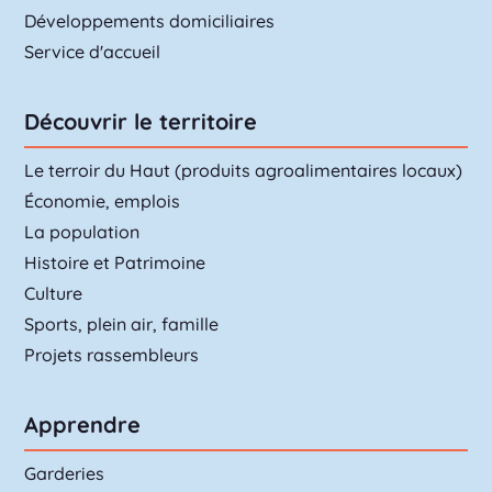
Développements domiciliaires
Service d'accueil
Découvrir le territoire
Le terroir du Haut (produits agroalimentaires locaux)
Économie, emplois
La population
Histoire et Patrimoine
Culture
Sports, plein air, famille
Projets rassembleurs
Apprendre
Garderies