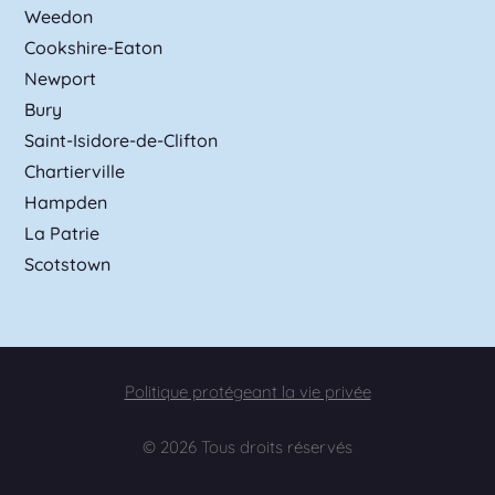
Weedon
Cookshire-Eaton
Newport
Bury
Saint-Isidore-de-Clifton
Chartierville
Hampden
La Patrie
Scotstown
Politique protégeant la vie privée
© 2026 Tous droits réservés