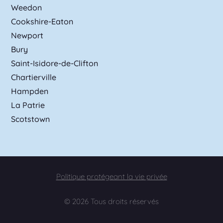
Weedon
Cookshire-Eaton
Newport
Bury
Saint-Isidore-de-Clifton
Chartierville
Hampden
La Patrie
Scotstown
Politique protégeant la vie privée
© 2026 Tous droits réservés