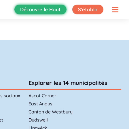
Découvre le Haut
S’établir
Explorer les 14 municipalités
es sociaux
Ascot Corner
East Angus
Canton de Westbury
et
Dudswell
Lingwick