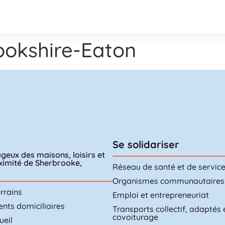
Cookshire-Eaton
Se solidariser
geux des maisons, loisirs et
oximité de Sherbrooke,
Réseau de santé et de servic
Organismes communautaires
rrains
Emploi et entrepreneuriat
ts domiciliaires
Transports collectif, adaptés 
covoiturage
ueil