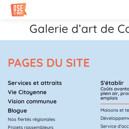
Galerie d’art de 
PAGES DU SITE
Services et attraits
S'établir
Coûts avanta
Vie Citoyenne
plein air, pr
emplois
Vision communue
Blogue
Maisons et te
Développemen
Nos fiertés régionales
Service d'acc
Projets rassembleurs