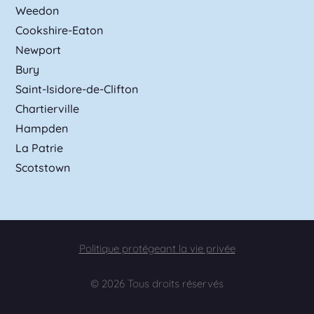
Weedon
Cookshire-Eaton
Newport
Bury
Saint-Isidore-de-Clifton
Chartierville
Hampden
La Patrie
Scotstown
Politique protégeant la vie privée
© 2026 Tous droits réservés