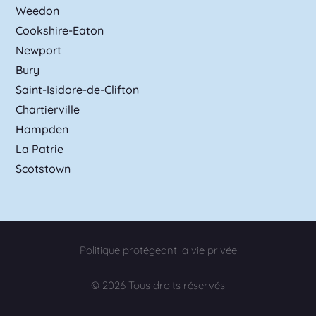
Weedon
Cookshire-Eaton
Newport
Bury
Saint-Isidore-de-Clifton
Chartierville
Hampden
La Patrie
Scotstown
Politique protégeant la vie privée
© 2026 Tous droits réservés