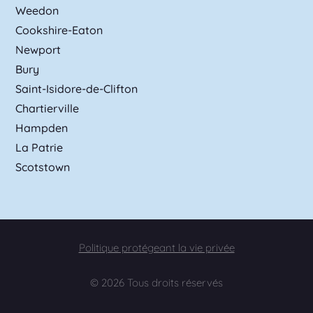
Weedon
Cookshire-Eaton
Newport
Bury
Saint-Isidore-de-Clifton
Chartierville
Hampden
La Patrie
Scotstown
Politique protégeant la vie privée
© 2026 Tous droits réservés