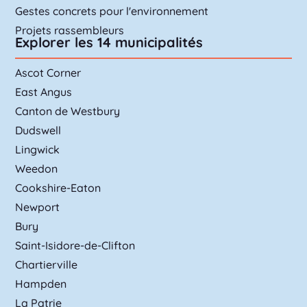
Gestes concrets pour l'environnement
Projets rassembleurs
Explorer les 14 municipalités
Ascot Corner
East Angus
Canton de Westbury
Dudswell
Lingwick
Weedon
Cookshire-Eaton
Newport
Bury
Saint-Isidore-de-Clifton
Chartierville
Hampden
La Patrie