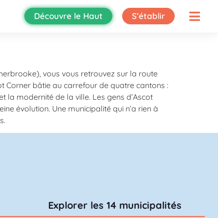
Découvre le Haut
S’établir
(Sherbrooke), vous vous retrouvez sur la route
ot Corner bâtie au carrefour de quatre cantons :
 la modernité de la ville. Les gens d’Ascot
ine évolution. Une municipalité qui n’a rien à
s.
Explorer les 14 municipalités