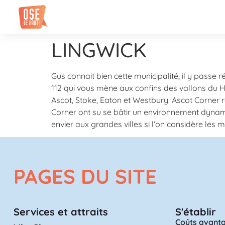
LINGWICK
Gus connait bien cette municipalité, il y passe 
112 qui vous mène aux confins des vallons du Ha
Ascot, Stoke, Eaton et Westbury. Ascot Corner 
Corner ont su se bâtir un environnement dynamiq
envier aux grandes villes si l’on considère les 
PAGES DU SITE
Services et attraits
S'établir
Coûts avanta