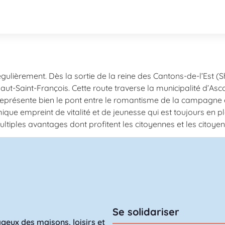
régulièrement. Dès la sortie de la reine des Cantons-de-l’Est 
ut-Saint-François. Cette route traverse la municipalité d’Asc
représente bien le pont entre le romantisme de la campagne et
ue empreint de vitalité et de jeunesse qui est toujours en ple
multiples avantages dont profitent les citoyennes et les citoyen
Se solidariser
geux des maisons, loisirs et