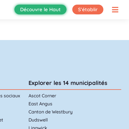
Découvre le Haut
S’établir
Explorer les 14 municipalités
es sociaux
Ascot Corner
East Angus
Canton de Westbury
et
Dudswell
Lingwick