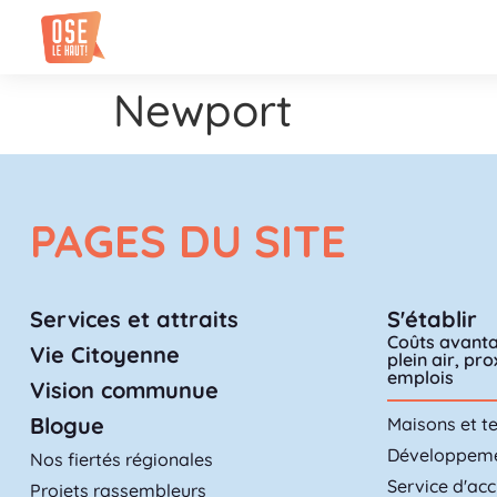
Newport
PAGES DU SITE
Services et attraits
S'établir
Coûts avanta
Vie Citoyenne
plein air, pr
emplois
Vision communue
Blogue
Maisons et te
Développemen
Nos fiertés régionales
Service d'acc
Projets rassembleurs