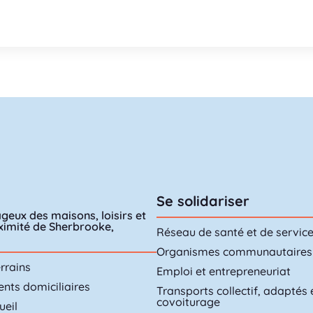
Se solidariser
geux des maisons, loisirs et
oximité de Sherbrooke,
Réseau de santé et de servic
Organismes communautaires
rrains
Emploi et entrepreneuriat
ts domiciliaires
Transports collectif, adaptés 
covoiturage
ueil